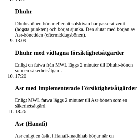
Dhuhr
Dhuhr-bönen börjar efter att solskivan har passerat zenit
(högsta punkten) och börjat sjunka. Den slutar med början av
Asr-bönetiden (eftermiddagsbönen).
13:09
Dhuhr med vidtagna försiktighetsåtgärder
Enligt en fatwa från MWL läggs 2 minuter till Dhuhr-bönen
som en säkerhetsåtgärd.
17:20
Asr med Implementerade Försiktighetsåtgärder
Enligt MWL fatwa läggs 2 minuter till Asr-bönen som en
säkerhetsåtgärd.
18:26
Asr (Hanafi)
Asr enligt en åsikt i Hanafi-madhhab börjar när en