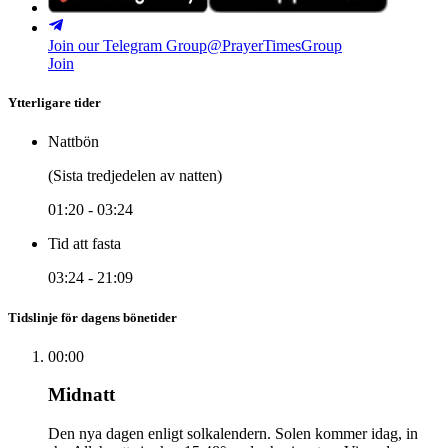
Join our Telegram Group
@PrayerTimesGroup
Join
Ytterligare tider
Nattbön
(Sista tredjedelen av natten)
01:20
-
03:24
Tid att fasta
03:24
-
21:09
Tidslinje för dagens bönetider
00:00
Midnatt
Den nya dagen enligt solkalendern. Solen kommer idag, in