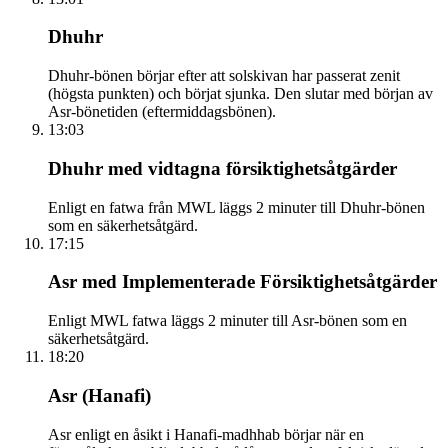
Dhuhr
Dhuhr-bönen börjar efter att solskivan har passerat zenit
(högsta punkten) och börjat sjunka. Den slutar med början av
Asr-bönetiden (eftermiddagsbönen).
13:03
Dhuhr med vidtagna försiktighetsåtgärder
Enligt en fatwa från MWL läggs 2 minuter till Dhuhr-bönen
som en säkerhetsåtgärd.
17:15
Asr med Implementerade Försiktighetsåtgärder
Enligt MWL fatwa läggs 2 minuter till Asr-bönen som en
säkerhetsåtgärd.
18:20
Asr (Hanafi)
Asr enligt en åsikt i Hanafi-madhhab börjar när en