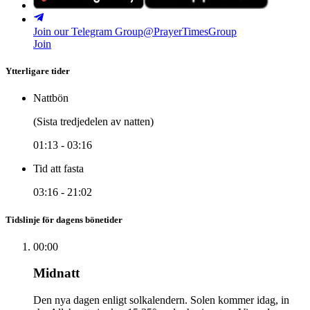
Join our Telegram Group
@PrayerTimesGroup
Join
Ytterligare tider
Nattbön
(Sista tredjedelen av natten)
01:13
-
03:16
Tid att fasta
03:16
-
21:02
Tidslinje för dagens bönetider
00:00
Midnatt
Den nya dagen enligt solkalendern. Solen kommer idag, in