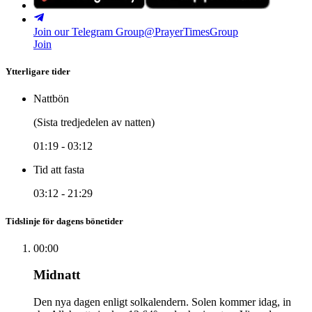
Join our Telegram Group
@PrayerTimesGroup
Join
Ytterligare tider
Nattbön
(Sista tredjedelen av natten)
01:19
-
03:12
Tid att fasta
03:12
-
21:29
Tidslinje för dagens bönetider
00:00
Midnatt
Den nya dagen enligt solkalendern. Solen kommer idag, in