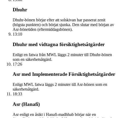
Dhuhr
Dhuhr-bönen börjar efter att solskivan har passerat zenit
(högsta punkten) och börjat sjunka. Den slutar med början av
Asr-bönetiden (eftermiddagsbönen).
13:10
Dhuhr med vidtagna försiktighetsåtgärder
Enligt en fatwa från MWL läggs 2 minuter till Dhuhr-bönen
som en säkerhetsåtgärd.
17:26
Asr med Implementerade Försiktighetsåtgärder
Enligt MWL fatwa läggs 2 minuter till Asr-bönen som en
säkerhetsåtgärd.
18:33
Asr (Hanafi)
Asr enligt en åsikt i Hanafi-madhhab börjar när en