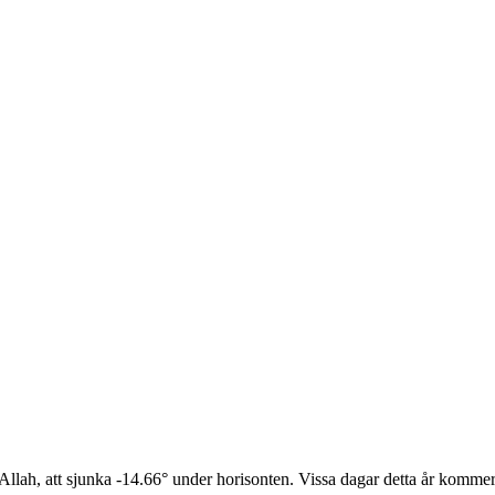
lah, att sjunka -14.66° under horisonten. Vissa dagar detta år kommer s