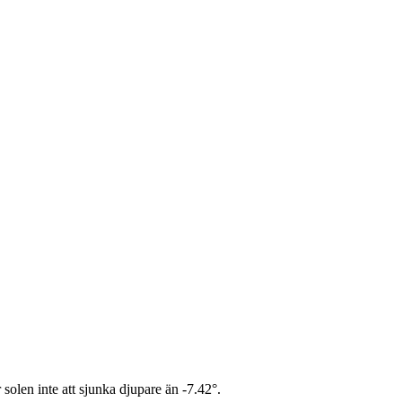
olen inte att sjunka djupare än -7.42°.