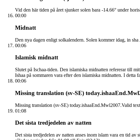
Vid den här tiden på året sjunker solen bara -14.66° under hori
00:00
Midnatt
Den nya dagen enligt solkalendern. Solen kommer idag, in sha Al
00:06
Islamisk midnatt
Slutet på Ischaa-tiden. Den islamiska midnatten refererar till
Ishaa på sommaren vara efter den islamiska midnatten. I detta fall
00:06
Missing translation (sv-SE) today.ishaaEnd.Mwl2
Missing translation (sv-SE) today.ishaaEnd.Mwl2007.Valid tex
01:08
Det sista tredjedelen av natten
Det sista tredjedelen av natten anses inom islam vara en tid av