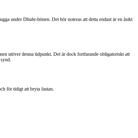
ugga under Dhuhr-bönen. Det bör noteras att detta endast är en åsikt
bönen utöver denna tidpunkt. Det är dock fortfarande obligatoriskt att
 synd.
 för tidigt att bryta fastan.