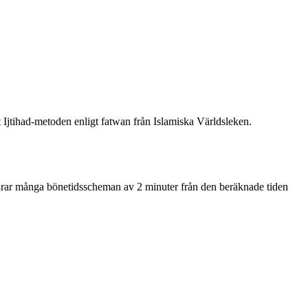
t Ijtihad-metoden enligt fatwan från Islamiska Världsleken.
a drar många bönetidsscheman av 2 minuter från den beräknade tiden