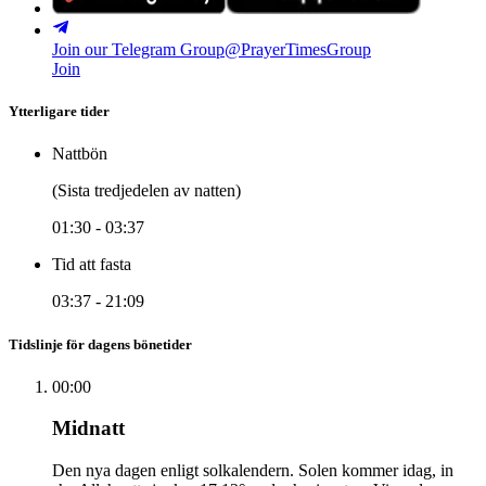
Join our Telegram Group
@PrayerTimesGroup
Join
Ytterligare tider
Nattbön
(Sista tredjedelen av natten)
01:30
-
03:37
Tid att fasta
03:37
-
21:09
Tidslinje för dagens bönetider
00:00
Midnatt
Den nya dagen enligt solkalendern. Solen kommer idag, in