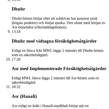
Dhuhr
Dhuhr-bönen börjar efter att solskivan har passerat zenit
(högsta punkten) och börjat sjunka. Den slutar med början av
Asr-bönetiden (eftermiddagsbönen).
13:18
Dhuhr med vidtagna försiktighetsåtgärder
Enligt en fatwa från MWL läggs 2 minuter till Dhuhr-bönen
som en säkerhetsåtgärd.
17:28
Asr med Implementerade Försiktighetsåtgärder
Enligt MWL fatwa läggs 2 minuter till Asr-bönen som en
säkerhetsåtgärd.
18:32
Asr (Hanafi)
Asr enligt en åsikt i Hanafi-madhhab börjar när en