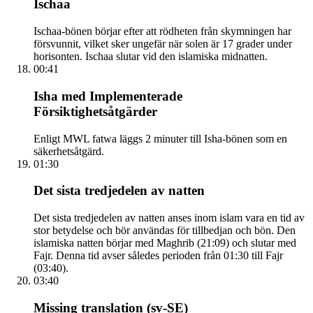
Ischaa
Ischaa-bönen börjar efter att rödheten från skymningen har
försvunnit, vilket sker ungefär när solen är 17 grader under
horisonten. Ischaa slutar vid den islamiska midnatten.
00:41
Isha med Implementerade
Försiktighetsåtgärder
Enligt MWL fatwa läggs 2 minuter till Isha-bönen som en
säkerhetsåtgärd.
01:30
Det sista tredjedelen av natten
Det sista tredjedelen av natten anses inom islam vara en tid av
stor betydelse och bör användas för tillbedjan och bön. Den
islamiska natten börjar med Maghrib (21:09) och slutar med
Fajr. Denna tid avser således perioden från 01:30 till Fajr
(03:40).
03:40
Missing translation (sv-SE)